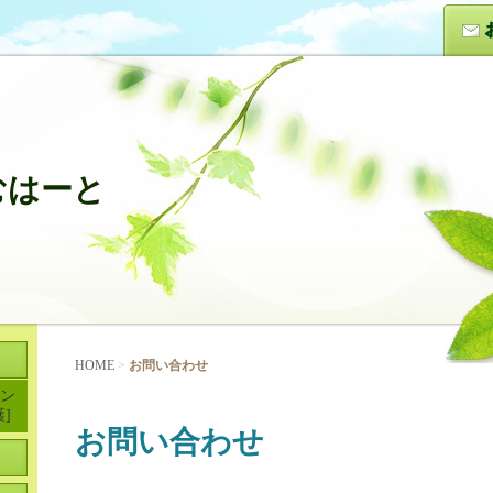
むはーと
HOME
>
お問い合わせ
ン
]
お問い合わせ