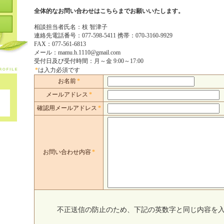
全体的なお問い合わせはこちらまでお願いいたします。
相談担当者氏名：枝 智津子
連絡先電話番号：077-598-5411 携帯：070-3160-9929
FAX：077-561-6813
メール：mamu.h.1110@gmail.com
受付日及び受付時間：月～金 9:00～17:00
*
は入力必須です
お名前
*
メールアドレス
*
確認用メールアドレス
*
お問い合わせ内容
*
不正送信の防止のため、下記の英数字と同じ内容を