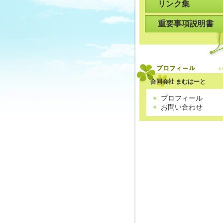
リンク集
重要事項説明書
合同会社 まむはーと
プロフィール
お問い合わせ